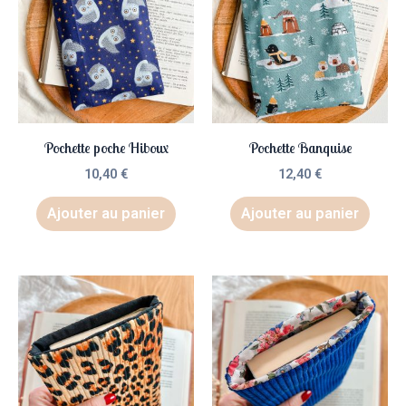
Pochette poche Hiboux
Pochette Banquise
10,40
€
12,40
€
Ajouter au panier
Ajouter au panier