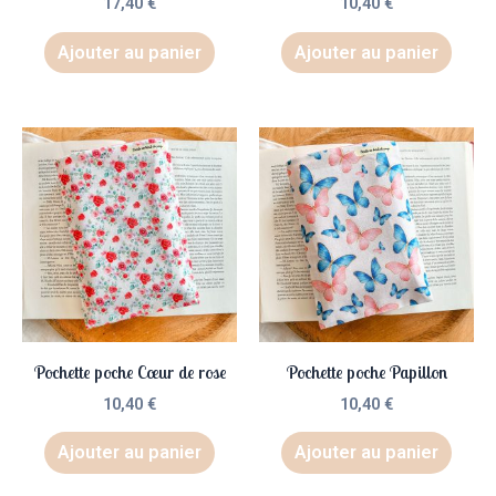
17,40
€
10,40
€
Ajouter au panier
Ajouter au panier
Pochette poche Cœur de rose
Pochette poche Papillon
10,40
€
10,40
€
Ajouter au panier
Ajouter au panier