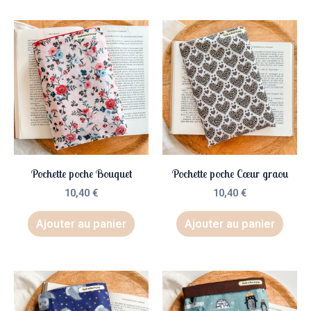
Pochette poche Bouquet
Pochette poche Cœur graou
10,40
€
10,40
€
Ajouter au panier
Ajouter au panier