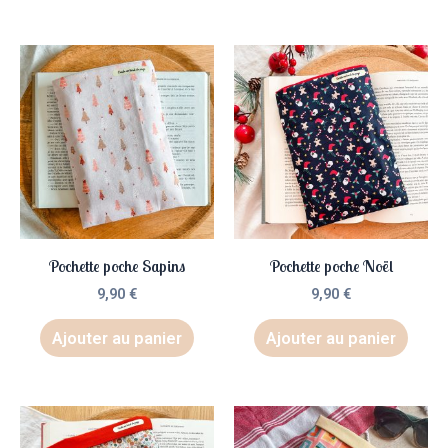
Pochette poche Sapins
Pochette poche Noël
9,90
€
9,90
€
Ajouter au panier
Ajouter au panier