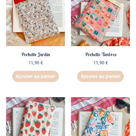
Pochette Jardin
Pochette Timbres
11,90
€
11,90
€
Ajouter au panier
Ajouter au panier