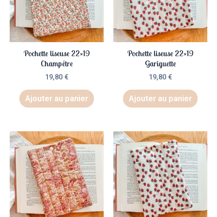
Pochette liseuse 22×19
Pochette liseuse 22×19
Champêtre
Gariguette
19,80
€
19,80
€
Ajouter au panier
Ajouter au panier