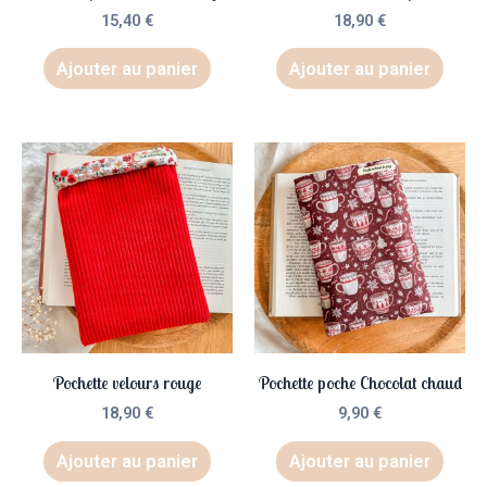
15,40
€
18,90
€
Ajouter au panier
Ajouter au panier
Pochette velours rouge
Pochette poche Chocolat chaud
18,90
€
9,90
€
Ajouter au panier
Ajouter au panier