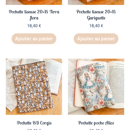
Pochette liseuse 20×15 Terra
Pochette liseuse 20×15
flora
Gariguette
18,40
€
18,40
€
Ajouter au panier
Ajouter au panier
Pochette BD Corgis
Pochette poche Alice